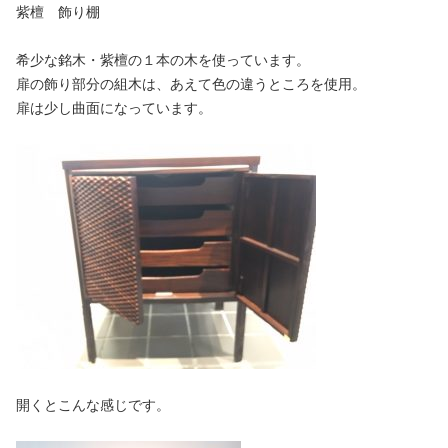
紫檀 飾り棚
希少な銘木・紫檀の１本の木を使っています。
扉の飾り部分の組木は、あえて色の違うところを使用。
扉は少し曲面になっています。
開くとこんな感じです。