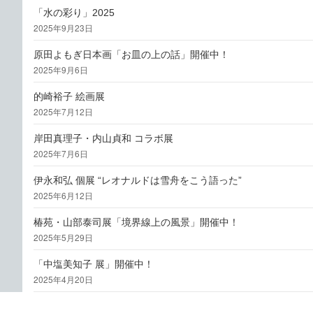
「水の彩り」2025
2025年9月23日
原田よもぎ日本画「お皿の上の話」開催中！
2025年9月6日
的崎裕子 絵画展
2025年7月12日
岸田真理子・内山貞和 コラボ展
2025年7月6日
伊永和弘 個展 “レオナルドは雪舟をこう語った”
2025年6月12日
椿苑・山部泰司展「境界線上の風景」開催中！
2025年5月29日
「中塩美知子 展」開催中！
2025年4月20日