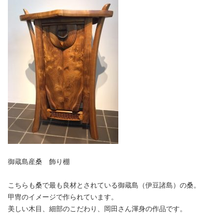
御蔵島産桑 飾り棚
こちらも桑で最も良材とされている御蔵島（伊豆諸島）の桑。
甲冑のイメージで作られています。
美しい木目、細部のこだわり、岡田さん渾身の作品です。