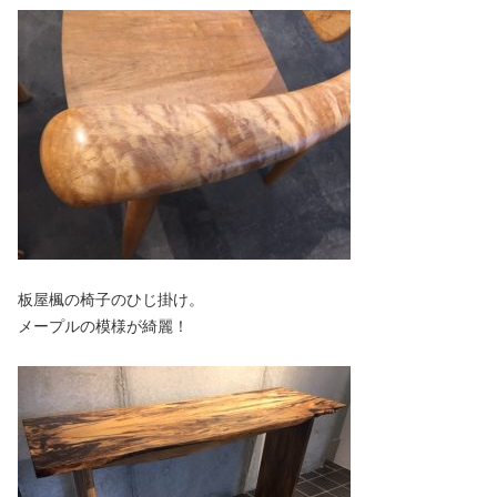
板屋楓の椅子のひじ掛け。
メープルの模様が綺麗！