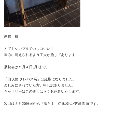
黒柿 机
とてもシンプルでカッコいい！
重みに耐えられるよう工夫が施してあります。
展覧会は５月４日(月)まで。
「田伏勉 クレパス展」は延期になりました。
楽しみにされていた方、申し訳ありません。
ギャラリーはこの後しばらくお休みいたします。
次回は５月20日㈬から「版と土」伊永和弘×芝眞路 展です。