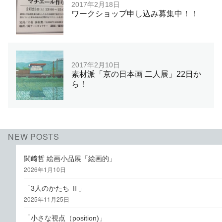
2017年2月18日
ワークショップ申し込み募集中！！
2017年2月10日
素材派「京の日本画 二人展」22日か
ら！
NEW POSTS
関﨑哲 絵画小品展「絵画的」
2026年1月10日
「3人のかたち Ⅱ」
2025年11月25日
「小さな視点（position)」