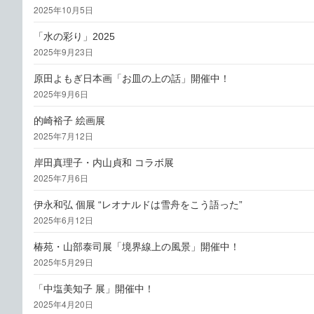
2025年10月5日
「水の彩り」2025
2025年9月23日
原田よもぎ日本画「お皿の上の話」開催中！
2025年9月6日
的崎裕子 絵画展
2025年7月12日
岸田真理子・内山貞和 コラボ展
2025年7月6日
伊永和弘 個展 “レオナルドは雪舟をこう語った”
2025年6月12日
椿苑・山部泰司展「境界線上の風景」開催中！
2025年5月29日
「中塩美知子 展」開催中！
2025年4月20日