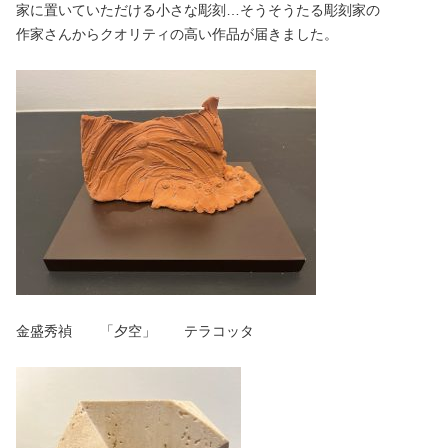
家に置いていただける小さな彫刻…そうそうたる彫刻家の
作家さんからクオリティの高い作品が届きました。
金盛秀禎 「夕空」 テラコッタ