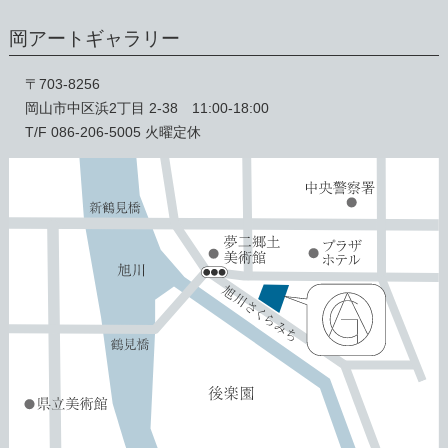
岡アートギャラリー
〒703-8256
岡山市中区浜2丁目 2-38 11:00-18:00
T/F 086-206-5005 火曜定休