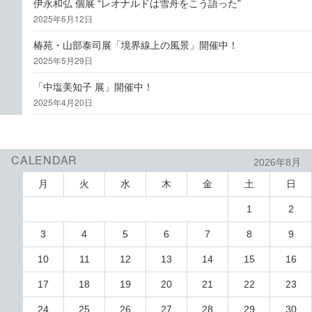
伊永和弘 個展 “レオナルドは雪舟をこう語った”
2025年6月12日
椿苑・山部泰司展「境界線上の風景」開催中！
2025年5月29日
「中塩美知子 展」開催中！
2025年4月20日
CALENDAR
2026年8月
月
火
水
木
金
土
日
1
2
3
4
5
6
7
8
9
10
11
12
13
14
15
16
17
18
19
20
21
22
23
24
25
26
27
28
29
30