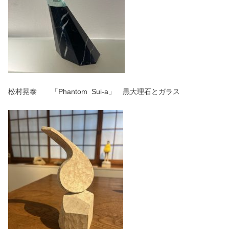
松村晃泰 「Phantom Sui-a」 黒大理石とガラス