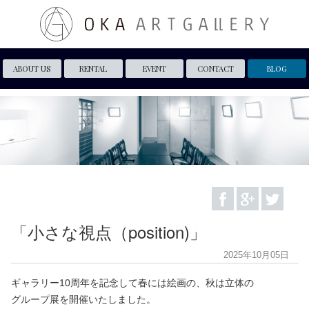
ABOUT US
RENTAL
EVENT
CONTACT
BLOG
「小さな視点（position)」
2025年10月05日
ギャラリー10周年を記念して春には絵画の、秋は立体の
グループ展を開催いたしました。