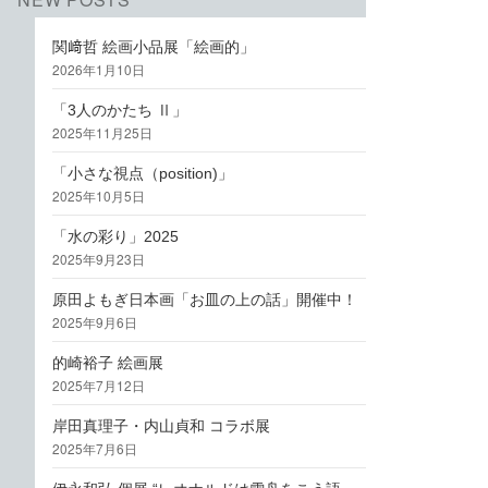
関﨑哲 絵画小品展「絵画的」
2026年1月10日
「3人のかたち Ⅱ」
2025年11月25日
「小さな視点（position)」
2025年10月5日
「水の彩り」2025
2025年9月23日
原田よもぎ日本画「お皿の上の話」開催中！
2025年9月6日
的崎裕子 絵画展
2025年7月12日
岸田真理子・内山貞和 コラボ展
2025年7月6日