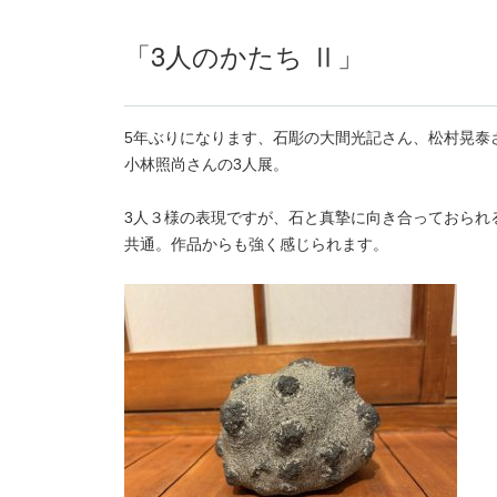
「3人のかたち Ⅱ」
5年ぶりになります、石彫の大間光記さん、松村晃泰
小林照尚さんの3人展。
3人３様の表現ですが、石と真摯に向き合っておられ
共通。作品からも強く感じられます。