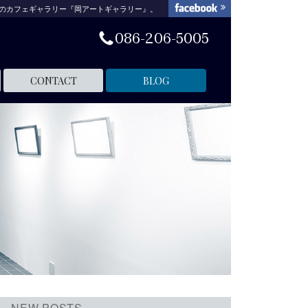
のカフェギャラリー『岡アートギャラリー』。
086-206-5005
CONTACT
BLOG
NEW POSTS