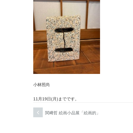
小林照尚
11月19日(月)までです。
投
関﨑哲 絵画小品展「絵画的」
次
次
稿
の
投
ナ