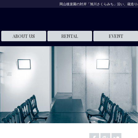
岡山後楽園の対岸「旭川さくらみち」沿い、蔵造り
ABOUT US
RENTAL
EVENT