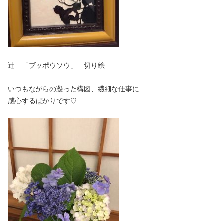
辻 「ブッポウソウ」 切り絵
いつもながらの凝った構図、繊細な仕事に
感心するばかりです♡