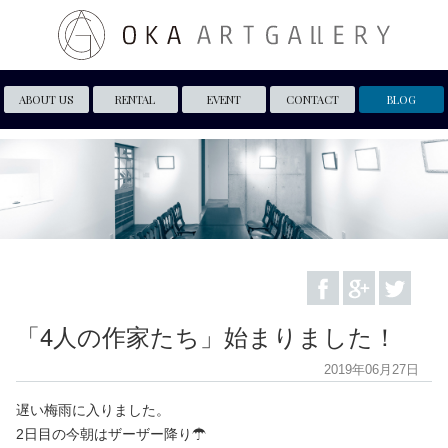
ABOUT US
RENTAL
EVENT
CONTACT
BLOG
「4人の作家たち」始まりました！
2019年06月27日
遅い梅雨に入りました。
2日目の今朝はザーザー降り☂