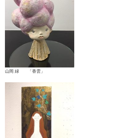
山岡 緑 「香雲」