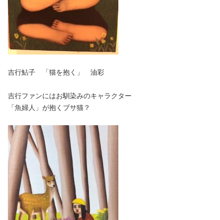
吉行鮎子 「猫を抱く」 油彩
吉行ファンにはお馴染みのキャラクター
「魚婦人」が抱くブサ猫？