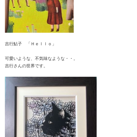
吉行鮎子 「Ｈｅｌｌｏ」
可愛いような、不気味なような・・。
吉行さんの世界です。