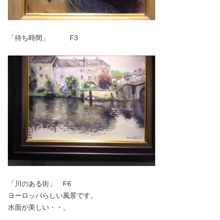
「待ち時間」 F3
「川のある街」 F6
ヨーロッパらしい風景です。
水面が美しい・・。