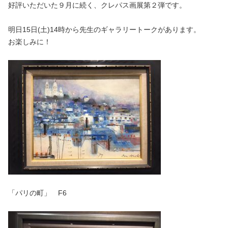
好評いただいた９月に続く、クレパス画展第２弾です。
明日15日(土)14時から先生のギャラリートークがあります。
お楽しみに！
「パリの町」 F6