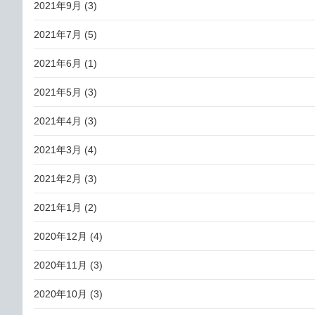
2021年9月
(3)
2021年7月
(5)
2021年6月
(1)
2021年5月
(3)
2021年4月
(3)
2021年3月
(4)
2021年2月
(3)
2021年1月
(2)
2020年12月
(4)
2020年11月
(3)
2020年10月
(3)