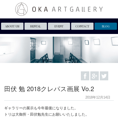
ABOUT US
RENTAL
EVENT
CONTACT
BLOG
田伏 勉 2018クレパス画展 Vo.2
2018年12月14日
ギャラリーの展示も今年最後になりました。
トリは大御所・田伏勉先生にお願いいたしました。