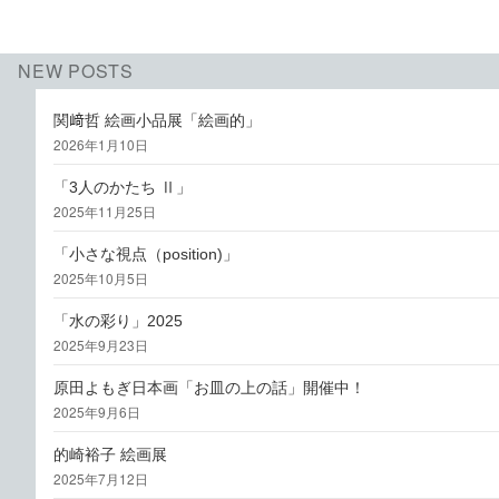
NEW POSTS
関﨑哲 絵画小品展「絵画的」
2026年1月10日
「3人のかたち Ⅱ」
2025年11月25日
「小さな視点（position)」
2025年10月5日
「水の彩り」2025
2025年9月23日
原田よもぎ日本画「お皿の上の話」開催中！
2025年9月6日
的崎裕子 絵画展
2025年7月12日