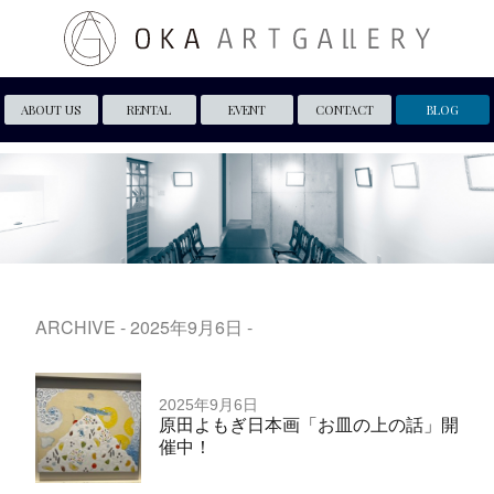
ABOUT US
RENTAL
EVENT
CONTACT
BLOG
ARCHIVE - 2025年9月6日 -
2025年9月6日
原田よもぎ日本画「お皿の上の話」開
催中！