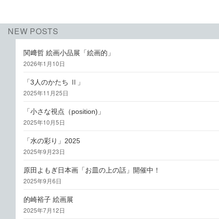
NEW POSTS
関﨑哲 絵画小品展「絵画的」
2026年1月10日
「3人のかたち Ⅱ」
2025年11月25日
「小さな視点（position)」
2025年10月5日
「水の彩り」2025
2025年9月23日
原田よもぎ日本画「お皿の上の話」開催中！
2025年9月6日
的崎裕子 絵画展
2025年7月12日