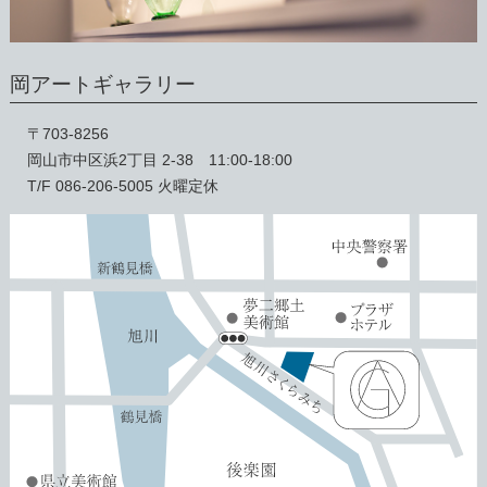
岡アートギャラリー
〒703-8256
岡山市中区浜2丁目 2-38 11:00-18:00
T/F 086-206-5005 火曜定休