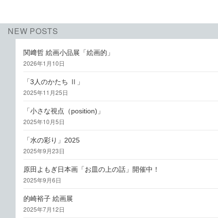
NEW POSTS
関﨑哲 絵画小品展「絵画的」
2026年1月10日
「3人のかたち Ⅱ」
2025年11月25日
「小さな視点（position)」
2025年10月5日
「水の彩り」2025
2025年9月23日
原田よもぎ日本画「お皿の上の話」開催中！
2025年9月6日
的崎裕子 絵画展
2025年7月12日