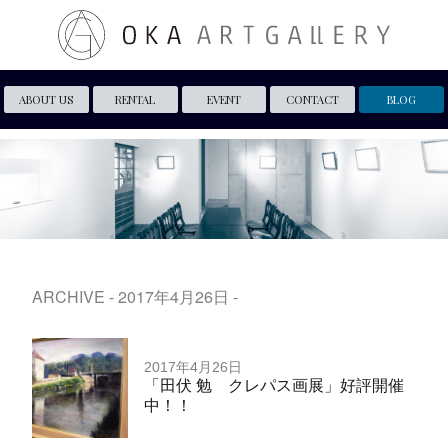
ABOUT US
RENTAL
EVENT
CONTACT
BLOG
ARCHIVE - 2017年4月26日 -
2017年4月26日
「田伏 勉 クレパス画展」好評開催
中！！