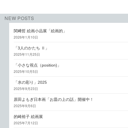
NEW POSTS
関﨑哲 絵画小品展「絵画的」
2026年1月10日
「3人のかたち Ⅱ」
2025年11月25日
「小さな視点（position)」
2025年10月5日
「水の彩り」2025
2025年9月23日
原田よもぎ日本画「お皿の上の話」開催中！
2025年9月6日
的崎裕子 絵画展
2025年7月12日