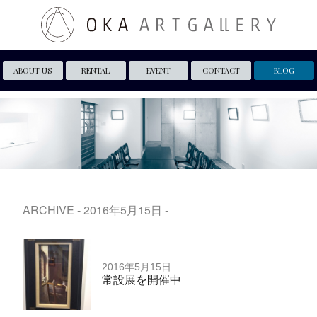
ABOUT US
RENTAL
EVENT
CONTACT
BLOG
ARCHIVE - 2016年5月15日 -
2016年5月15日
常設展を開催中