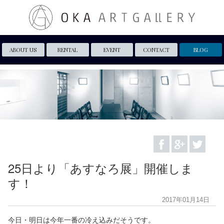
ABOUT US
RENTAL
EVENT
CONTACT
BLOG
25日より「あすなろ展」開催しま
す！
2017年01月14日
今日・明日は今年一番の冷え込みだそうです。