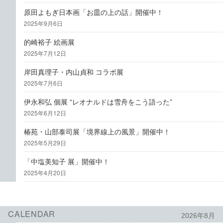
原田よもぎ日本画「お皿の上の話」開催中！
2025年9月6日
的崎裕子 絵画展
2025年7月12日
岸田真理子・内山貞和 コラボ展
2025年7月6日
伊永和弘 個展 “レオナルドは雪舟をこう語った”
2025年6月12日
椿苑・山部泰司展「境界線上の風景」開催中！
2025年5月29日
「中塩美知子 展」開催中！
2025年4月20日
CALENDAR
2026年8月