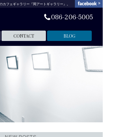
のカフェギャラリー『岡アートギャラリー』。
086-206-5005
CONTACT
BLOG
NEW POSTS