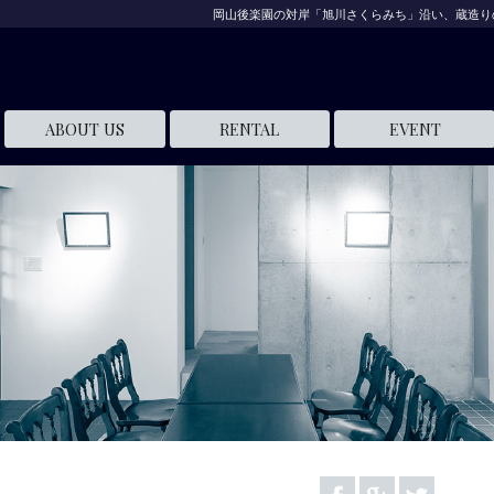
岡山後楽園の対岸「旭川さくらみち」沿い、蔵造り
ABOUT US
RENTAL
EVENT