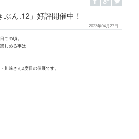
ぶん.12」好評開催中！
2023年04月27日
日この頃。
楽しめる事は
・川﨑さん2度目の個展です。