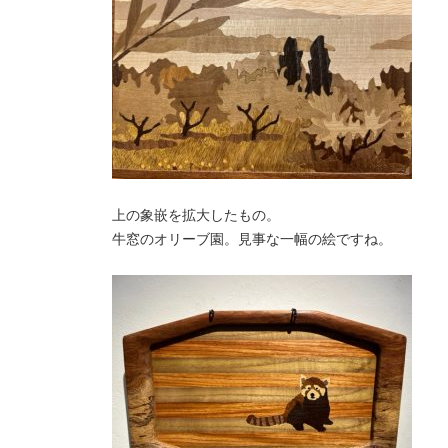
上の象嵌を拡大したもの。
牛窓のオリーブ園。見事な一幅の絵ですね。