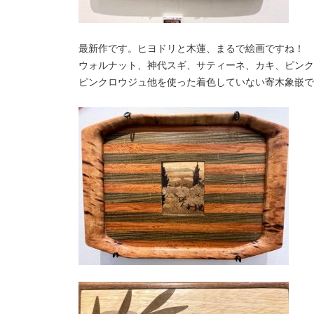
最新作です。ヒヨドリと木蓮、まるで絵画ですね！
ウォルナット、神代スギ、サティーネ、カキ、ピンク
ピンクロウジュ他を使った着色していない寄木象嵌で