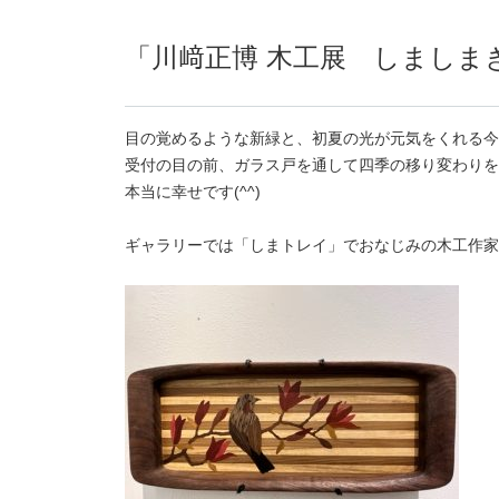
「川﨑正博 木工展 しましまき
目の覚めるような新緑と、初夏の光が元気をくれる今
受付の目の前、ガラス戸を通して四季の移り変わりを
本当に幸せです(^^)
ギャラリーでは「しまトレイ」でおなじみの木工作家