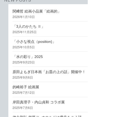
関﨑哲 絵画小品展「絵画的」
2026年1月10日
「3人のかたち Ⅱ」
2025年11月25日
「小さな視点（position)」
2025年10月5日
「水の彩り」2025
2025年9月23日
原田よもぎ日本画「お皿の上の話」開催中！
2025年9月6日
的崎裕子 絵画展
2025年7月12日
岸田真理子・内山貞和 コラボ展
2025年7月6日