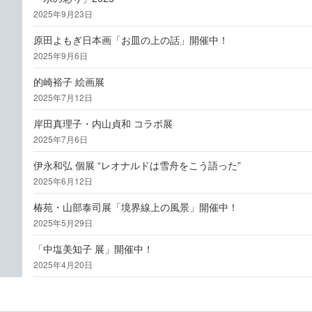
2025年9月23日
原田よもぎ日本画「お皿の上の話」開催中！
2025年9月6日
的崎裕子 絵画展
2025年7月12日
岸田真理子・内山貞和 コラボ展
2025年7月6日
伊永和弘 個展 “レオナルドは雪舟をこう語った”
2025年6月12日
椿苑・山部泰司展「境界線上の風景」開催中！
2025年5月29日
「中塩美知子 展」開催中！
2025年4月20日