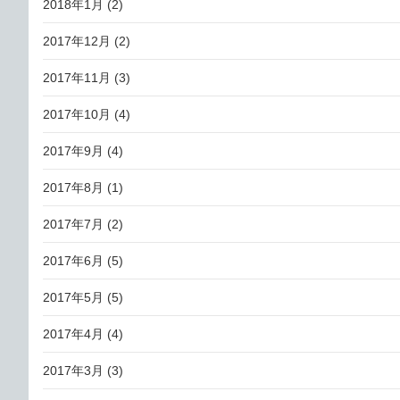
2018年1月
(2)
2017年12月
(2)
2017年11月
(3)
2017年10月
(4)
2017年9月
(4)
2017年8月
(1)
2017年7月
(2)
2017年6月
(5)
2017年5月
(5)
2017年4月
(4)
2017年3月
(3)