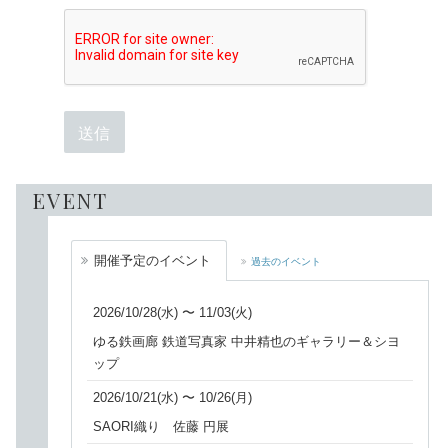
EVENT
開催予定のイベント
過去のイベント
2026/10/28(水) 〜 11/03(火)
ゆる鉄画廊 鉄道写真家 中井精也のギャラリー＆シヨ
ップ
2026/10/21(水) 〜 10/26(月)
SAORI織り 佐藤 円展