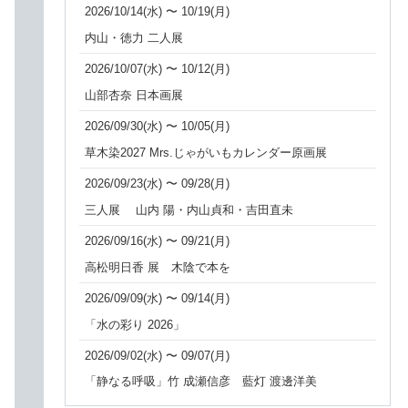
2026/10/14(水) 〜 10/19(月)
内山・徳力 二人展
2026/10/07(水) 〜 10/12(月)
山部杏奈 日本画展
2026/09/30(水) 〜 10/05(月)
草木染2027 Mrs.じゃがいもカレンダー原画展
2026/09/23(水) 〜 09/28(月)
三人展 山内 陽・内山貞和・吉田直未
2026/09/16(水) 〜 09/21(月)
高松明日香 展 木陰で本を
2026/09/09(水) 〜 09/14(月)
「水の彩り 2026」
2026/09/02(水) 〜 09/07(月)
「静なる呼吸」竹 成瀬信彦 藍灯 渡邊洋美